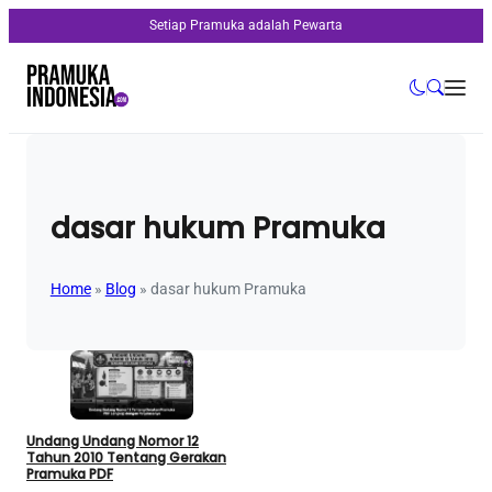
Setiap Pramuka adalah Pewarta
dasar hukum Pramuka
Home
»
Blog
»
dasar hukum Pramuka
Undang Undang Nomor 12
Tahun 2010 Tentang Gerakan
Pramuka PDF