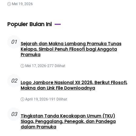
Mei 19, 2026
Populer Bulan Ini
01
Sejarah dan Makna Lambang Pramuka Tunas
Kelapa, Simbol Penuh Filosofi bagi Anggota
Pramuka
Mei 17, 2026
•
277 Dilihat
02
Logo Jambore Nasional XII 2026, Berikut Filosofi,
Makna dan Link File Downloadnya
April 19, 2026
•
191 Dilihat
03
Tingkatan Tanda Kecakapan Umum (TKU)
Siaga, Penggalang, Penegak, dan Pandega
dalam Pramuka