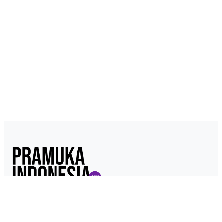
Pramukaindonesia.com adalah Media Online yang dikelola dari,
oleh dan untuk Pramuka. Berisi konten berita, materi