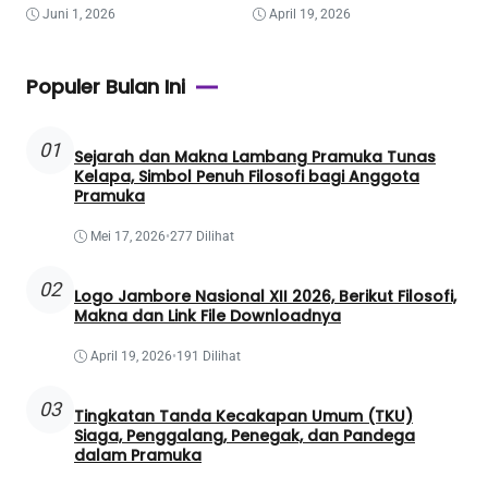
Juni 1, 2026
April 19, 2026
Populer Bulan Ini
01
Sejarah dan Makna Lambang Pramuka Tunas
Kelapa, Simbol Penuh Filosofi bagi Anggota
Pramuka
Mei 17, 2026
•
277 Dilihat
02
Logo Jambore Nasional XII 2026, Berikut Filosofi,
Makna dan Link File Downloadnya
April 19, 2026
•
191 Dilihat
03
Tingkatan Tanda Kecakapan Umum (TKU)
Siaga, Penggalang, Penegak, dan Pandega
dalam Pramuka