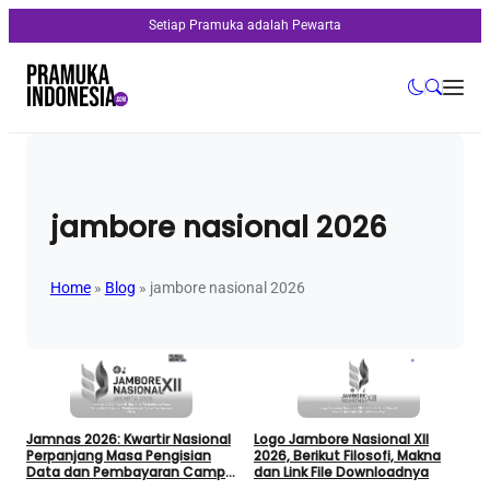
Setiap Pramuka adalah Pewarta
jambore nasional 2026
Home
»
Blog
»
jambore nasional 2026
Jamnas 2026: Kwartir Nasional
Logo Jambore Nasional XII
Perpanjang Masa Pengisian
2026, Berikut Filosofi, Makna
Data dan Pembayaran Camp
dan Link File Downloadnya
Fee Jamnas 2026