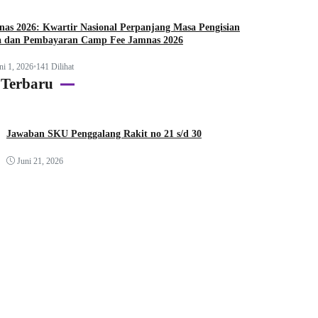
as 2026: Kwartir Nasional Perpanjang Masa Pengisian
a dan Pembayaran Camp Fee Jamnas 2026
ni 1, 2026
•
141 Dilihat
 Terbaru
Jawaban SKU Penggalang Rakit no 21 s/d 30
Juni 21, 2026