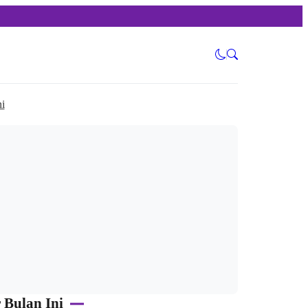
i
 Bulan Ini