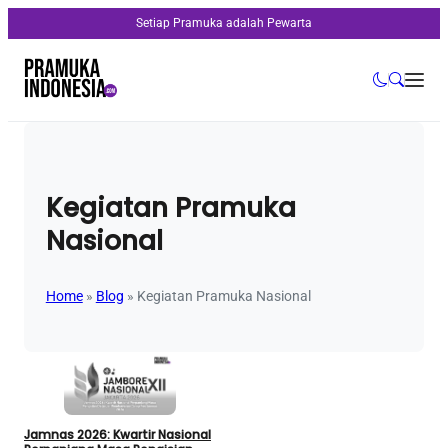
Setiap Pramuka adalah Pewarta
Kegiatan Pramuka
Nasional
Home
»
Blog
»
Kegiatan Pramuka Nasional
Jamnas 2026: Kwartir Nasional