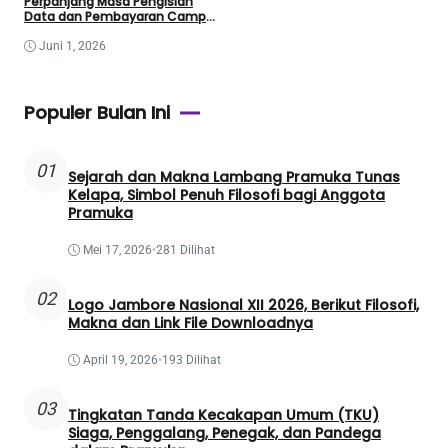
Perpanjang Masa Pengisian
Data dan Pembayaran Camp
Fee Jamnas 2026
Juni 1, 2026
Populer Bulan Ini
01
Sejarah dan Makna Lambang Pramuka Tunas
Kelapa, Simbol Penuh Filosofi bagi Anggota
Pramuka
Mei 17, 2026
•
281 Dilihat
02
Logo Jambore Nasional XII 2026, Berikut Filosofi,
Makna dan Link File Downloadnya
April 19, 2026
•
193 Dilihat
03
Tingkatan Tanda Kecakapan Umum (TKU)
Siaga, Penggalang, Penegak, dan Pandega