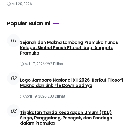
Mei 20, 2026
Populer Bulan Ini
01
Sejarah dan Makna Lambang Pramuka Tunas
Kelapa, Simbol Penuh Filosofi bagi Anggota
Pramuka
Mei 17, 2026
•
292 Dilihat
02
Logo Jambore Nasional XII 2026, Berikut Filosofi,
Makna dan Link File Downloadnya
April 19, 2026
•
203 Dilihat
03
Tingkatan Tanda Kecakapan Umum (TKU)
Siaga, Penggalang, Penegak, dan Pandega
dalam Pramuka