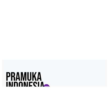
Pramukaindonesia.com adalah Media Online yang dikelola dari,
oleh dan untuk Pramuka. Berisi konten berita, materi