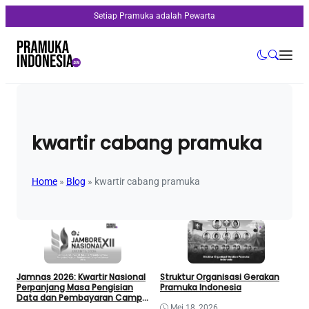
Setiap Pramuka adalah Pewarta
kwartir cabang pramuka
Home
»
Blog
»
kwartir cabang pramuka
Jamnas 2026: Kwartir Nasional
Struktur Organisasi Gerakan
Perpanjang Masa Pengisian
Pramuka Indonesia
Data dan Pembayaran Camp
Fee Jamnas 2026
Mei 18, 2026