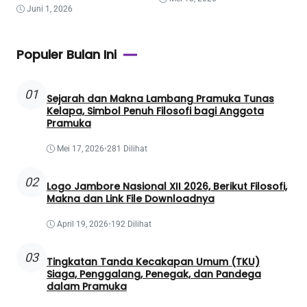
Juni 1, 2026
Populer Bulan Ini
01
Sejarah dan Makna Lambang Pramuka Tunas
Kelapa, Simbol Penuh Filosofi bagi Anggota
Pramuka
Mei 17, 2026
•
281 Dilihat
02
Logo Jambore Nasional XII 2026, Berikut Filosofi,
Makna dan Link File Downloadnya
April 19, 2026
•
192 Dilihat
03
Tingkatan Tanda Kecakapan Umum (TKU)
Siaga, Penggalang, Penegak, dan Pandega
dalam Pramuka