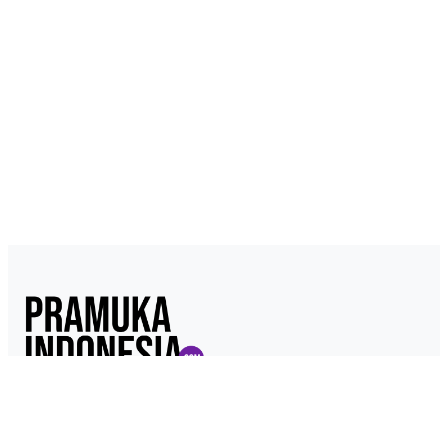
Pramukaindonesia.com adalah Media Online yang dikelola dari,
oleh dan untuk Pramuka. Berisi konten berita, materi