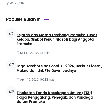
Mei 20, 2026
Populer Bulan Ini
01
Sejarah dan Makna Lambang Pramuka Tunas
Kelapa, Simbol Penuh Filosofi bagi Anggota
Pramuka
Mei 17, 2026
•
278 Dilihat
02
Logo Jambore Nasional XII 2026, Berikut Filosofi,
Makna dan Link File Downloadnya
April 19, 2026
•
192 Dilihat
03
Tingkatan Tanda Kecakapan Umum (TKU)
Siaga, Penggalang, Penegak, dan Pandega
dalam Pramuka