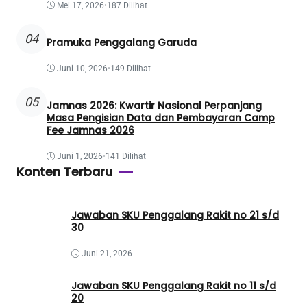
Mei 17, 2026
•
187 Dilihat
04
Pramuka Penggalang Garuda
Juni 10, 2026
•
149 Dilihat
05
Jamnas 2026: Kwartir Nasional Perpanjang
Masa Pengisian Data dan Pembayaran Camp
Fee Jamnas 2026
Juni 1, 2026
•
141 Dilihat
Konten Terbaru
Jawaban SKU Penggalang Rakit no 21 s/d
30
Juni 21, 2026
Jawaban SKU Penggalang Rakit no 11 s/d
20