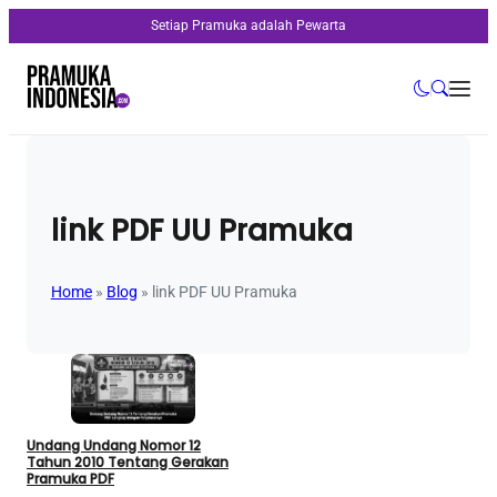
Setiap Pramuka adalah Pewarta
link PDF UU Pramuka
Home
»
Blog
»
link PDF UU Pramuka
Undang Undang Nomor 12
Tahun 2010 Tentang Gerakan
Pramuka PDF