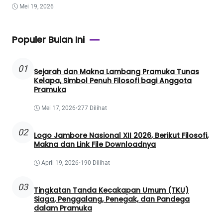
Mei 19, 2026
Populer Bulan Ini
01
Sejarah dan Makna Lambang Pramuka Tunas
Kelapa, Simbol Penuh Filosofi bagi Anggota
Pramuka
Mei 17, 2026
•
277 Dilihat
02
Logo Jambore Nasional XII 2026, Berikut Filosofi,
Makna dan Link File Downloadnya
April 19, 2026
•
190 Dilihat
03
Tingkatan Tanda Kecakapan Umum (TKU)
Siaga, Penggalang, Penegak, dan Pandega
dalam Pramuka