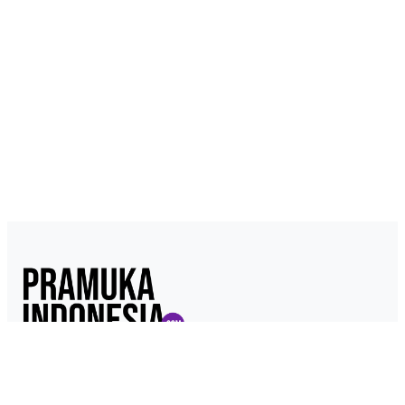
Pramukaindonesia.com adalah Media Online yang dikelola dari,
oleh dan untuk Pramuka. Berisi konten berita, materi