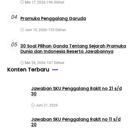
Mei 17, 2026
•
196 Dilihat
04
Pramuka Penggalang Garuda
Juni 10, 2026
•
153 Dilihat
05
30 Soal Pilihan Ganda Tentang Sejarah Pramuka
Dunia dan Indonesia Beserta Jawabannya
Mei 26, 2026
•
147 Dilihat
Konten Terbaru
Jawaban SKU Penggalang Rakit no 21 s/d
30
Juni 21, 2026
Jawaban SKU Penggalang Rakit no 11 s/d
20