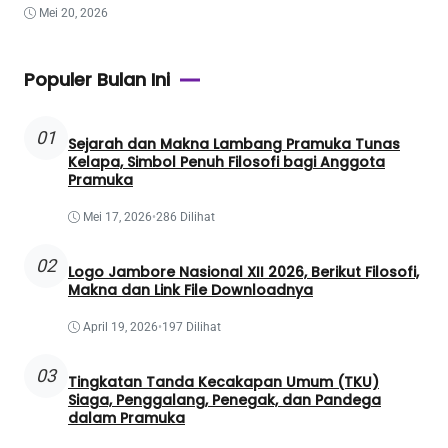
Mei 20, 2026
Populer Bulan Ini
01
Sejarah dan Makna Lambang Pramuka Tunas
Kelapa, Simbol Penuh Filosofi bagi Anggota
Pramuka
Mei 17, 2026
•
286 Dilihat
02
Logo Jambore Nasional XII 2026, Berikut Filosofi,
Makna dan Link File Downloadnya
April 19, 2026
•
197 Dilihat
03
Tingkatan Tanda Kecakapan Umum (TKU)
Siaga, Penggalang, Penegak, dan Pandega
dalam Pramuka