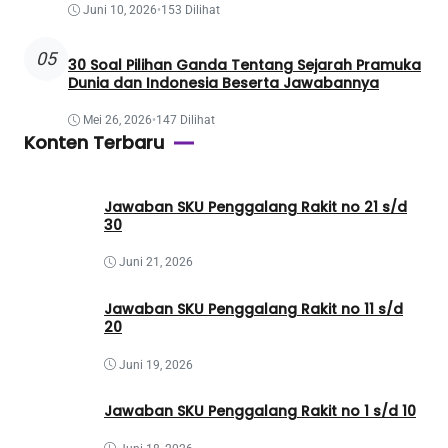
Juni 10, 2026
•
153 Dilihat
05
30 Soal Pilihan Ganda Tentang Sejarah Pramuka
Dunia dan Indonesia Beserta Jawabannya
Mei 26, 2026
•
147 Dilihat
Konten Terbaru
Jawaban SKU Penggalang Rakit no 21 s/d
30
Juni 21, 2026
Jawaban SKU Penggalang Rakit no 11 s/d
20
Juni 19, 2026
Jawaban SKU Penggalang Rakit no 1 s/d 10