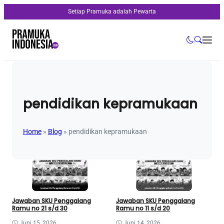
Setiap Pramuka adalah Pewarta
pendidikan kepramukaan
Home
»
Blog
»
pendidikan kepramukaan
Jawaban SKU Penggalang
Jawaban SKU Penggalang
Ramu no 21 s/d 30
Ramu no 11 s/d 20
Juni 15, 2026
Juni 14, 2026