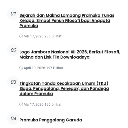
01
Sejarah dan Makna Lambang Pramuka Tunas
Kelapa, Simbol Penuh Filosofi bagi Anggota
Pramuka
Mei 17, 2026
•
286 Dilihat
02
Logo Jambore Nasional XII 2026, Berikut Filosofi,
Makna dan Link File Downloadnya
April 19, 2026
•
197 Dilihat
03
Tingkatan Tanda Kecakapan Umum (TKU)
Siaga, Penggalang, Penegak, dan Pandega
dalam Pramuka
Mei 17, 2026
•
196 Dilihat
04
Pramuka Penggalang Garuda