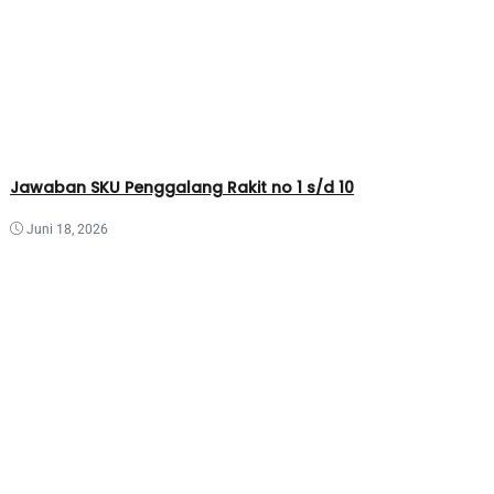
Jawaban SKU Penggalang Rakit no 1 s/d 10
Juni 18, 2026