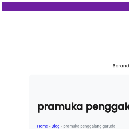
Beran
pramuka penggal
Home
»
Blog
»
pramuka penggalang garuda