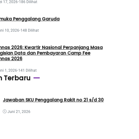
i 17, 2026
•
186 Dilihat
muka Penggalang Garuda
ni 10, 2026
•
148 Dilihat
nas 2026: Kwartir Nasional Perpanjang Masa
gisian Data dan Pembayaran Camp Fee
nas 2026
ni 1, 2026
•
141 Dilihat
n Terbaru
Jawaban SKU Penggalang Rakit no 21 s/d 30
Juni 21, 2026