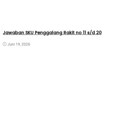
Jawaban SKU Penggalang Rakit no 11 s/d 20
Juni 19, 2026