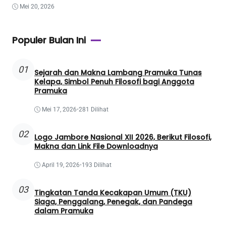
Mei 20, 2026
Populer Bulan Ini
01
Sejarah dan Makna Lambang Pramuka Tunas
Kelapa, Simbol Penuh Filosofi bagi Anggota
Pramuka
Mei 17, 2026
•
281 Dilihat
02
Logo Jambore Nasional XII 2026, Berikut Filosofi,
Makna dan Link File Downloadnya
April 19, 2026
•
193 Dilihat
03
Tingkatan Tanda Kecakapan Umum (TKU)
Siaga, Penggalang, Penegak, dan Pandega
dalam Pramuka