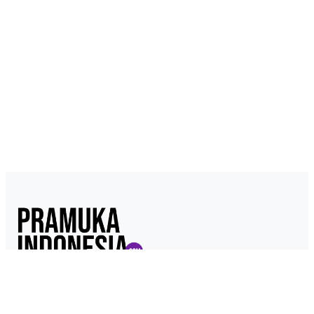
Pramukaindonesia.com adalah Media Online yang dikelola dari,
oleh dan untuk Pramuka. Berisi konten berita, materi