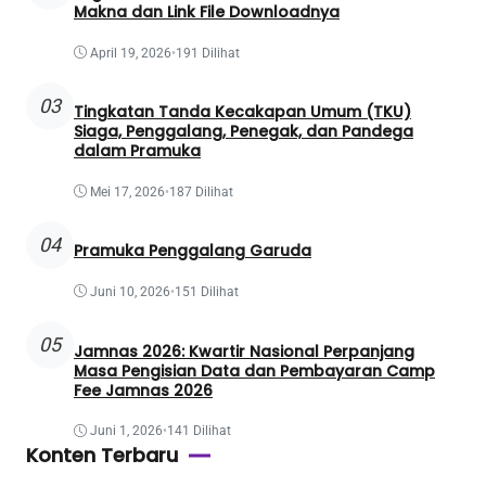
Makna dan Link File Downloadnya
April 19, 2026
•
191 Dilihat
03
Tingkatan Tanda Kecakapan Umum (TKU)
Siaga, Penggalang, Penegak, dan Pandega
dalam Pramuka
Mei 17, 2026
•
187 Dilihat
04
Pramuka Penggalang Garuda
Juni 10, 2026
•
151 Dilihat
05
Jamnas 2026: Kwartir Nasional Perpanjang
Masa Pengisian Data dan Pembayaran Camp
Fee Jamnas 2026
Juni 1, 2026
•
141 Dilihat
Konten Terbaru