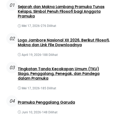
01
Sejarah dan Makna Lambang Pramuka Tunas
Kelapa, Simbol Penuh Filosofi bagi Anggota
Pramuka
Mei 17, 2026
•
276 Dilihat
02
Logo Jambore Nasional XII 2026, Berikut Filosofi,
Makna dan Link File Downloadnya
April 19, 2026
•
188 Dilihat
03
Tingkatan Tanda Kecakapan Umum (TKU)
Siaga, Penggalang, Penegak, dan Pandega
dalam Pramuka
Mei 17, 2026
•
185 Dilihat
04
Pramuka Penggalang Garuda
Juni 10, 2026
•
148 Dilihat