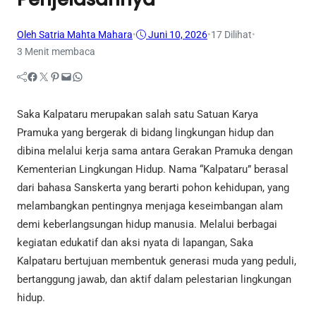
Oleh Satria Mahta Mahara
•
Juni 10, 2026
•
17
Dilihat
•
3 Menit membaca
Facebook
Twitter
Pinterest
Mail
WhatsApp
Saka Kalpataru merupakan salah satu Satuan Karya
Pramuka yang bergerak di bidang lingkungan hidup dan
dibina melalui kerja sama antara Gerakan Pramuka dengan
Kementerian Lingkungan Hidup. Nama “Kalpataru” berasal
dari bahasa Sanskerta yang berarti pohon kehidupan, yang
melambangkan pentingnya menjaga keseimbangan alam
demi keberlangsungan hidup manusia. Melalui berbagai
kegiatan edukatif dan aksi nyata di lapangan, Saka
Kalpataru bertujuan membentuk generasi muda yang peduli,
bertanggung jawab, dan aktif dalam pelestarian lingkungan
hidup.