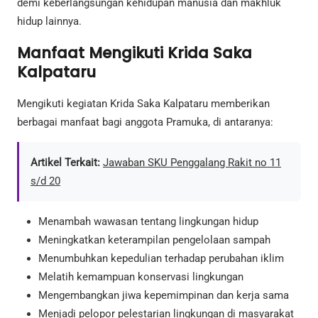
demi keberlangsungan kehidupan manusia dan makhluk
hidup lainnya.
Manfaat Mengikuti Krida Saka
Kalpataru
Mengikuti kegiatan Krida Saka Kalpataru memberikan
berbagai manfaat bagi anggota Pramuka, di antaranya:
Artikel Terkait:
Jawaban SKU Penggalang Rakit no 11
s/d 20
Menambah wawasan tentang lingkungan hidup
Meningkatkan keterampilan pengelolaan sampah
Menumbuhkan kepedulian terhadap perubahan iklim
Melatih kemampuan konservasi lingkungan
Mengembangkan jiwa kepemimpinan dan kerja sama
Menjadi pelopor pelestarian lingkungan di masyarakat