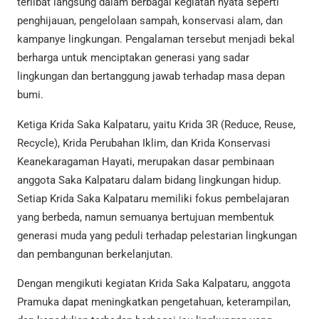
terlibat langsung dalam berbagai kegiatan nyata seperti
penghijauan, pengelolaan sampah, konservasi alam, dan
kampanye lingkungan. Pengalaman tersebut menjadi bekal
berharga untuk menciptakan generasi yang sadar
lingkungan dan bertanggung jawab terhadap masa depan
bumi.
Ketiga Krida Saka Kalpataru, yaitu Krida 3R (Reduce, Reuse,
Recycle), Krida Perubahan Iklim, dan Krida Konservasi
Keanekaragaman Hayati, merupakan dasar pembinaan
anggota Saka Kalpataru dalam bidang lingkungan hidup.
Setiap Krida Saka Kalpataru memiliki fokus pembelajaran
yang berbeda, namun semuanya bertujuan membentuk
generasi muda yang peduli terhadap pelestarian lingkungan
dan pembangunan berkelanjutan.
Dengan mengikuti kegiatan Krida Saka Kalpataru, anggota
Pramuka dapat meningkatkan pengetahuan, keterampilan,